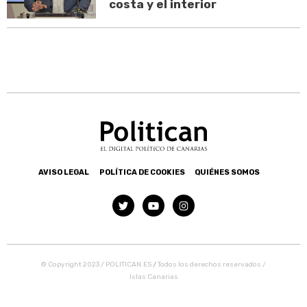
costa y el interior
AVISO LEGAL
POLÍTICA DE COOKIES
QUIÉNES SOMOS
© Copyright 2023 / POLITICAN.ES
/
Todos los derechos reservados /
Islas Canarias