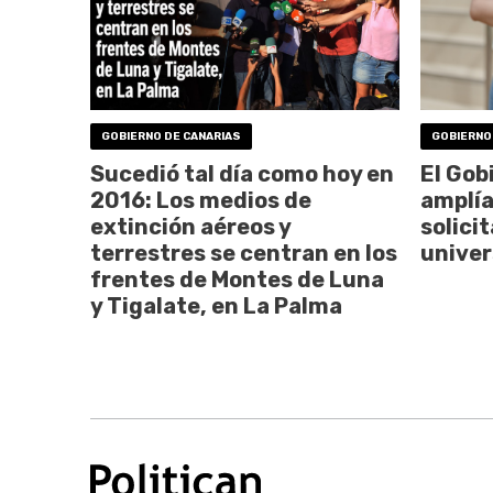
GOBIERNO DE CANARIAS
GOBIERNO
Sucedió tal día como hoy en
El Gob
2016: Los medios de
amplía
extinción aéreos y
solici
terrestres se centran en los
univer
frentes de Montes de Luna
y Tigalate, en La Palma