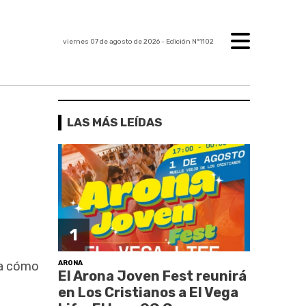
viernes 07 de agosto de 2026
- Edición Nº1102
LAS MÁS LEÍDAS
1
ARONA
ana cómo
El Arona Joven Fest reunirá
en Los Cristianos a El Vega