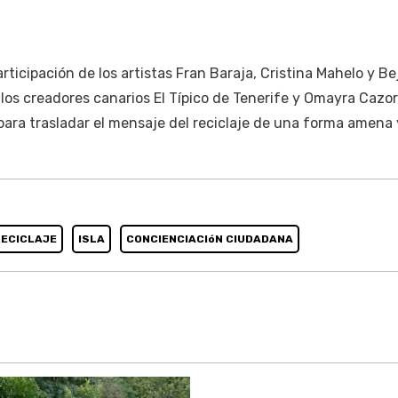
rticipación de los artistas Fran Baraja, Cristina Mahelo y Bej
los creadores canarios El Típico de Tenerife y Omayra Cazor
 para trasladar el mensaje del reciclaje de una forma amena 
ECICLAJE
ISLA
CONCIENCIACIóN CIUDADANA