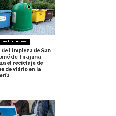
OLOMÉ DE TIRAJANA
a de Limpieza de San
omé de Tirajana
za el reciclaje de
s de vidrio en la
ería