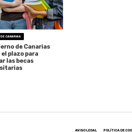
 DE CANARIAS
ierno de Canarias
 el plazo para
tar las becas
sitarias
AVISO LEGAL
POLÍTICA DE CO