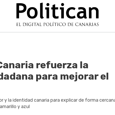
Canaria refuerza la
dadana para mejorar el
humor y la identidad canaria para explicar de forma cerc
marillo y azul