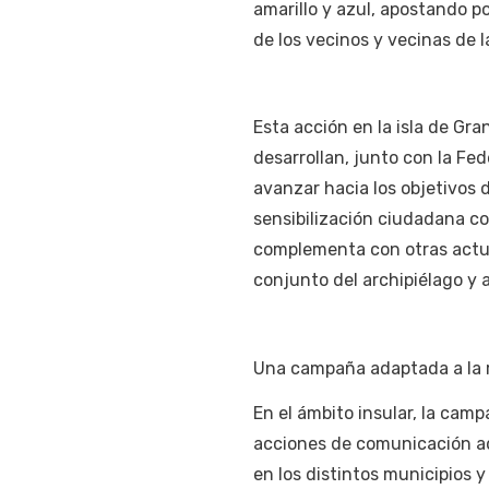
amarillo y azul, apostando p
de los vecinos y vecinas de la
Esta acción en la isla de Gr
desarrollan, junto con la Fed
avanzar hacia los objetivos 
sensibilización ciudadana c
complementa con otras actua
conjunto del archipiélago y a
Una campaña adaptada a la re
En el ámbito insular, la cam
acciones de comunicación adap
en los distintos municipios y