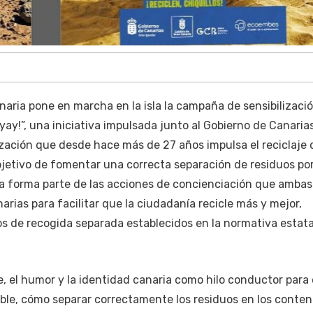
naria pone en marcha en la isla la campaña de sensibilizació
ayay!”, una iniciativa impulsada junto al Gobierno de Canaria
zación que desde hace más de 27 años impulsa el reciclaje 
jetivo de fomentar una correcta separación de residuos por
iva forma parte de las acciones de concienciación que ambas
rias para facilitar que la ciudadanía recicle más y mejor,
s de recogida separada establecidos en la normativa estata
e, el humor y la identidad canaria como hilo conductor para 
ble, cómo separar correctamente los residuos en los conte