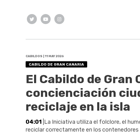
CABILDOS | 11 MAY 2026
CABILDO DE GRAN CANARIA
El Cabildo de Gran 
concienciación ciu
reciclaje en la isla
04:01
|La Iniciativa utiliza el folclore, el 
reciclar correctamente en los contenedores a