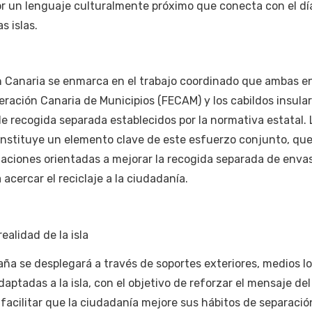
or un lenguaje culturalmente próximo que conecta con el día
s islas.
an Canaria se enmarca en el trabajo coordinado que ambas e
eración Canaria de Municipios (FECAM) y los cabildos insular
de recogida separada establecidos por la normativa estatal. 
onstituye un elemento clave de este esfuerzo conjunto, que
ciones orientadas a mejorar la recogida separada de envas
 acercar el reciclaje a la ciudadanía.
alidad de la isla
paña se desplegará a través de soportes exteriores, medios lo
tadas a la isla, con el objetivo de reforzar el mensaje del 
 facilitar que la ciudadanía mejore sus hábitos de separació