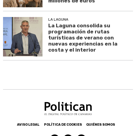
millones de euros
LA LAGUNA
La Laguna consolida su
programación de rutas
turísticas de verano con
nuevas experiencias en la
costa y el interior
AVISO LEGAL
POLÍTICA DE COOKIES
QUIÉNES SOMOS