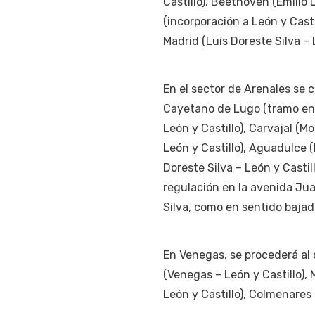
Castillo), Beethoven (Emilio L
(incorporación a León y Casti
Madrid (Luis Doreste Silva – L
En el sector de Arenales se co
Cayetano de Lugo (tramo entr
León y Castillo), Carvajal (M
León y Castillo), Aguadulce (
Doreste Silva – León y Castil
regulación en la avenida Jua
Silva, como en sentido bajad
En Venegas, se procederá al c
(Venegas – León y Castillo), 
León y Castillo), Colmenares 