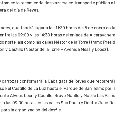
untamiento recomienda desplazarse en transporte público a 
ra del día de Reyes.
ades, que tendrá lugar a las 11:30 horas del 5 de enero en l
e entre las 09:00 y las 14:30 horas del enlace de Alcaravaner
o norte, así como las calles Néstor de la Torre (tramo Presi
eón y Castillo (Néstor de la Torre – Avenida Mesa y López).
 18 carrozas conformará la Cabalgata de Reyes que recorrerá 
esde el Castillo de La Luz hasta el Parque de San Telmo por la
nte Alvear, León y Castillo, Bravo Murillo y Muelle Las Palm
n a las 09:00 horas en las calles Sao Paulo y Doctor Juan 
para la organización del desfile.