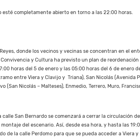
do esté completamente abierto en torno a las 22:00 horas.
 Reyes, donde los vecinos y vecinas se concentran en el en
, Convivencia y Cultura ha previsto un plan de reordenación
17:00 horas del 5 de enero y las 05:00 horas del 6 de enero de
tramo entre Viera y Clavijo y Triana), San Nicolás (Avenida 
vo (San Nicolás – Malteses), Enmedio, Terrero, Muro, Francis
a calle San Bernardo se comenzará a cerrar la circulación de
 montaje del escenario. Así, desde esa hora, y hasta las 19:
do de la calle Perdomo para que se pueda acceder a Viera y 