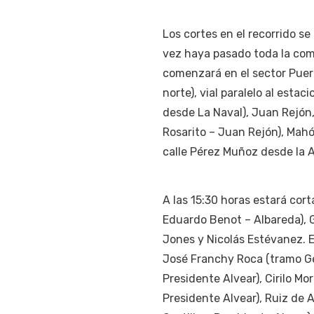
Los cortes en el recorrido se
vez haya pasado toda la comi
comenzará en el sector Puer
norte), vial paralelo al est
desde La Naval), Juan Rejón
Rosarito – Juan Rejón), Mahó
calle Pérez Muñoz desde la 
A las 15:30 horas estará cor
Eduardo Benot – Albareda), G
Jones y Nicolás Estévanez. El
José Franchy Roca (tramo Gen
Presidente Alvear), Cirilo Mo
Presidente Alvear), Ruiz de 