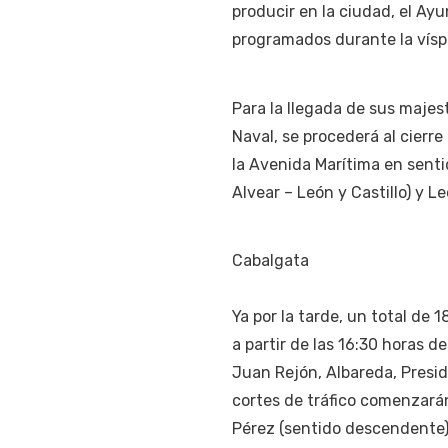
producir en la ciudad, el Ay
programados durante la víspe
Para la llegada de sus majest
Naval, se procederá al cierr
la Avenida Marítima en sentid
Alvear – León y Castillo) y L
Cabalgata
Ya por la tarde, un total de
a partir de las 16:30 horas d
Juan Rejón, Albareda, Preside
cortes de tráfico comenzará
Pérez (sentido descendente) 