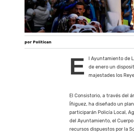
por Politican
E
l Ayuntamiento de L
de enero un disposit
majestades los Reye
El Consistorio, a través del 
Íñiguez, ha diseñado un plan
participarán Policía Local, 
del Ayuntamiento, el Cuerpo 
recursos dispuestos por la S