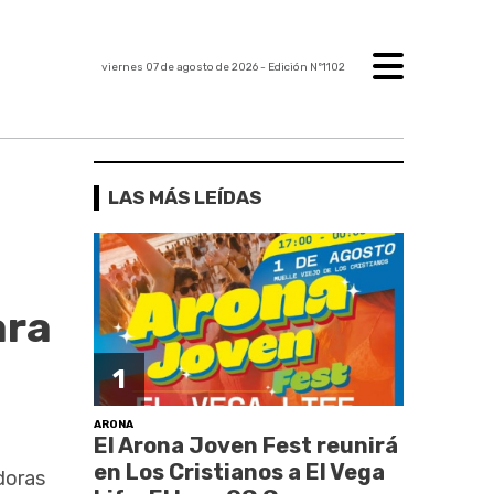
viernes 07 de agosto de 2026
- Edición Nº1102
LAS MÁS LEÍDAS
ara
1
ARONA
El Arona Joven Fest reunirá
en Los Cristianos a El Vega
doras