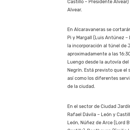
Castillo – Presidente Alvear
Alvear.
En Alcaravaneras se cortarán 
Pi y Margall (Luis Antúnez – 
la incorporación al túnel de
aproximadamente a las 16:30 
Luengo desde la autovía del 
Negrín. Está previsto que el 
así como los diferentes serv
de la ciudad.
En el sector de Ciudad Jardín
Rafael Dávila – León y Castil
León, Núñez de Arce (Lord By