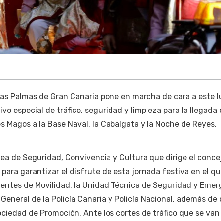
as Palmas de Gran Canaria pone en marcha de cara a este l
ivo especial de tráfico, seguridad y limpieza para la llegada
s Magos a la Base Naval, la Cabalgata y la Noche de Reyes.
área de Seguridad, Convivencia y Cultura que dirige el conce
 para garantizar el disfrute de esta jornada festiva en el q
Agentes de Movilidad, la Unidad Técnica de Seguridad y Eme
General de la Policía Canaria y Policía Nacional, además de 
ociedad de Promoción. Ante los cortes de tráfico que se van