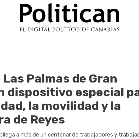
 Las Palmas de Gran
 dispositivo especial p
dad, la movilidad y la
era de Reyes
spliega a más de un centenar de trabajadores y trabaja