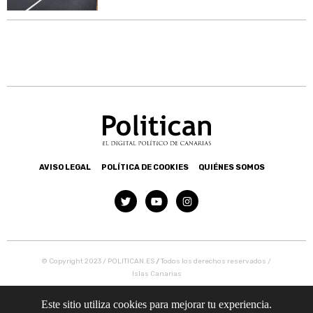
AVISO LEGAL
POLÍTICA DE COOKIES
QUIÉNES SOMOS
© Copyright 2023 / POLITICAN.ES
/
Todos los derechos reservados /
Islas Canarias
Este sitio utiliza cookies para mejorar tu experiencia.