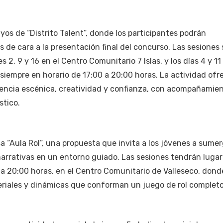
yos de “Distrito Talent”, donde los participantes podrán
 de cara a la presentación final del concurso. Las sesiones 
 2, 9 y 16 en el Centro Comunitario 7 Islas, y los días 4 y 11
siempre en horario de 17:00 a 20:00 horas. La actividad ofr
esencia escénica, creatividad y confianza, con acompañamie
stico.
 “Aula Rol”, una propuesta que invita a los jóvenes a sumer
narrativas en un entorno guiado. Las sesiones tendrán lugar
0 a 20:00 horas, en el Centro Comunitario de Valleseco, dond
eriales y dinámicas que conforman un juego de rol completo