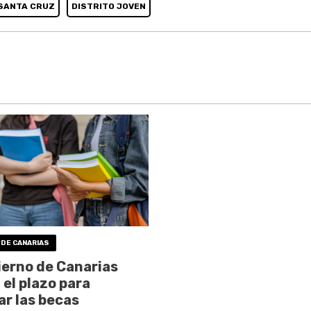
SANTA CRUZ
DISTRITO JOVEN
 DE CANARIAS
ierno de Canarias
 el plazo para
tar las becas