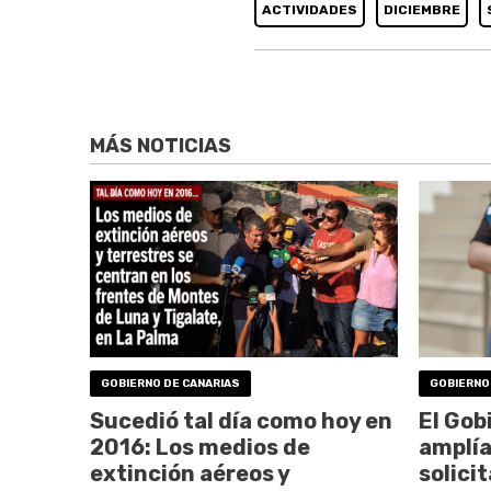
ACTIVIDADES
DICIEMBRE
MÁS NOTICIAS
GOBIERNO DE CANARIAS
GOBIERNO
Sucedió tal día como hoy en
El Gob
2016: Los medios de
amplía
extinción aéreos y
solici