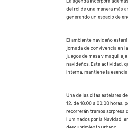
La agenda incorpora además u
del rol de una manera más amp
generando un espacio de encu
El ambiente navideño estará
jornada de convivencia en la
juegos de mesa y maquillaje 
navideños. Esta actividad, q
interna, mantiene la esencia 
Una de las citas estelares de
12, de 18:00 a 00:00 horas, 
recorrerán tramos sorpresa d
iluminados por la Navidad, 
descubrimiento urbano.