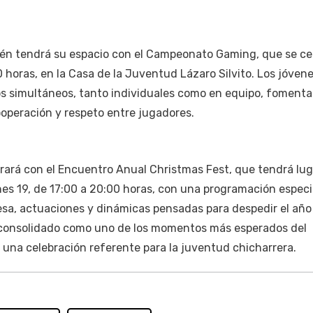
bién tendrá su espacio con el Campeonato Gaming, que se ce
0 horas, en la Casa de la Juventud Lázaro Silvito. Los jóven
s simultáneos, tanto individuales como en equipo, foment
ooperación y respeto entre jugadores.
rará con el Encuentro Anual Christmas Fest, que tendrá lug
rnes 19, de 17:00 a 20:00 horas, con una programación especi
esa, actuaciones y dinámicas pensadas para despedir el año
 consolidado como uno de los momentos más esperados del
una celebración referente para la juventud chicharrera.