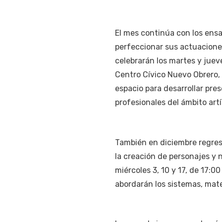
El mes continúa con los ensa
perfeccionar sus actuaciones
celebrarán los martes y jueves
Centro Cívico Nuevo Obrero, 
espacio para desarrollar pr
profesionales del ámbito artí
También en diciembre regresa
la creación de personajes y 
miércoles 3, 10 y 17, de 17:0
abordarán los sistemas, mat