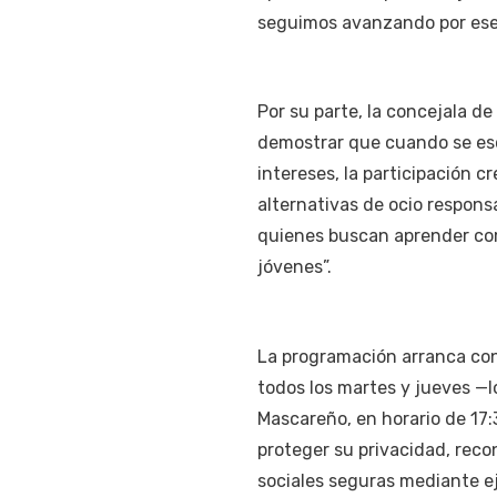
seguimos avanzando por ese
Por su parte, la concejala d
demostrar que cuando se esc
intereses, la participación c
alternativas de ocio respons
quienes buscan aprender com
jóvenes”.
La programación arranca con 
todos los martes y jueves —lo
Mascareño, en horario de 17:
proteger su privacidad, reco
sociales seguras mediante ej