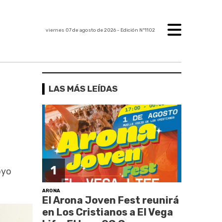
viernes 07 de agosto de 2026
- Edición Nº1102
LAS MÁS LEÍDAS
1
oyo
ARONA
El Arona Joven Fest reunirá
en Los Cristianos a El Vega