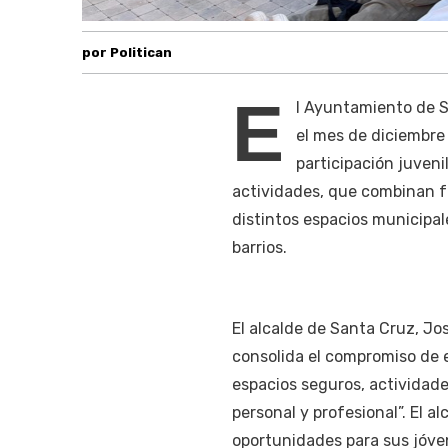
por Politican
E
l Ayuntamiento de S
el mes de diciembre
participación juveni
actividades, que combinan fo
distintos espacios municipale
barrios.
El alcalde de Santa Cruz, J
consolida el compromiso de 
espacios seguros, actividade
personal y profesional”. El 
oportunidades para sus jóve