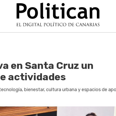
va en Santa Cruz un
de actividades
ecnología, bienestar, cultura urbana y espacios de ap