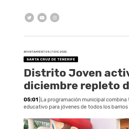
AYUNTAMIENTOS | 1 DIC 2025
SANTA CRUZ DE TENERIFE
Distrito Joven acti
diciembre repleto 
05:01
|La programación municipal combina t
educativo para jóvenes de todos los barrios