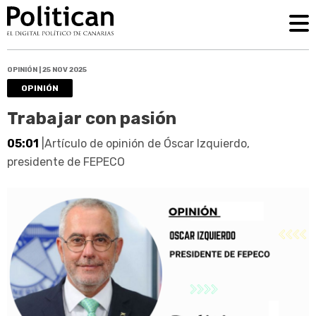
OPINIÓN | 25 NOV 2025
OPINIÓN
Trabajar con pasión
05:01
|Artículo de opinión de Óscar Izquierdo,
presidente de FEPECO