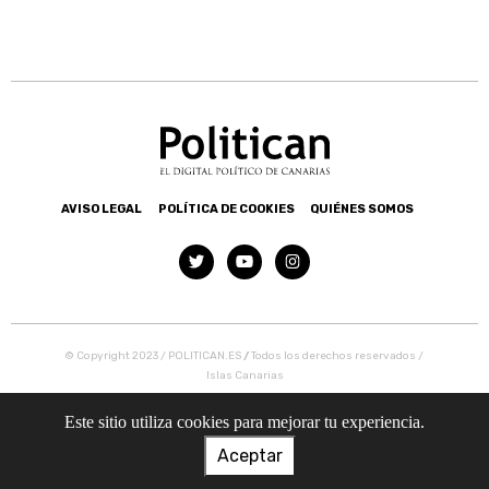
AVISO LEGAL
POLÍTICA DE COOKIES
QUIÉNES SOMOS
© Copyright 2023 / POLITICAN.ES
/
Todos los derechos reservados /
Islas Canarias
Este sitio utiliza cookies para mejorar tu experiencia.
Aceptar