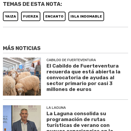
TEMAS DE ESTA NOTA:
YAIZA
FUERZA
ENCANTO
ISLA INDOMABLE
MÁS NOTICIAS
CABILDO DE FUERTEVENTURA
El Cabildo de Fuerteventura
recuerda que está abierta la
convocatoria de ayudas al
sector primario por casi 3
millones de euros
LA LAGUNA
La Laguna consolida su
programación de rutas
turísticas de verano con
nuevas experiencias en la