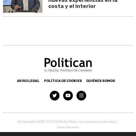
costa y el interior
AVISO LEGAL
POLÍTICA DE COOKIES
QUIÉNES SOMOS
© Copyright 2023 / POLITICAN.ES
/
Todos los derechos reservados /
Islas Canarias