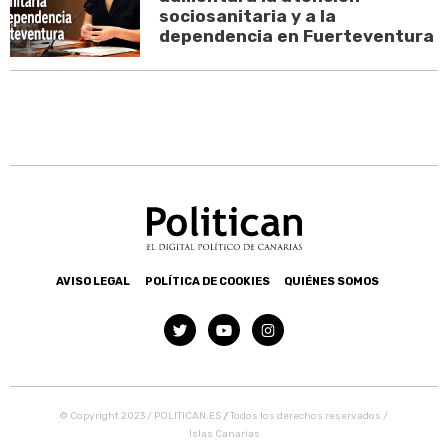
sociosanitaria y a la
dependencia en Fuerteventura
AVISO LEGAL
POLÍTICA DE COOKIES
QUIÉNES SOMOS
© Copyright 2023 / POLITICAN.ES
/
Todos los derechos reservados /
Islas Canarias