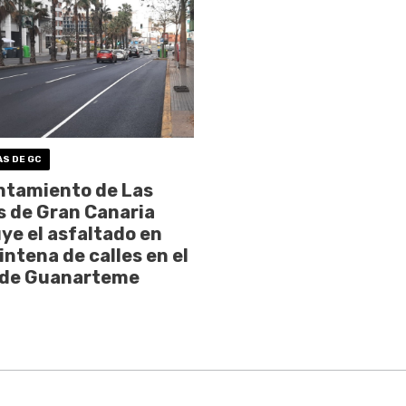
AS DE GC
ntamiento de Las
 de Gran Canaria
ye el asfaltado en
intena de calles en el
 de Guanarteme