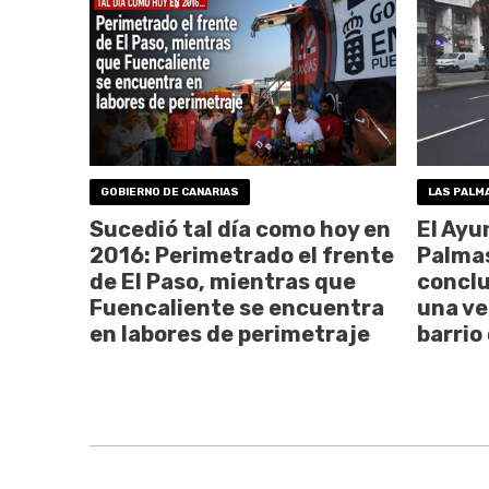
GOBIERNO DE CANARIAS
LAS PALM
Sucedió tal día como hoy en
El Ayu
2016: Perimetrado el frente
Palmas
de El Paso, mientras que
conclu
Fuencaliente se encuentra
una ve
en labores de perimetraje
barrio