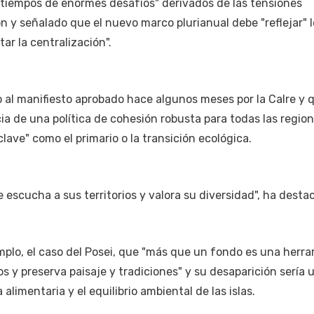
"tiempos de enormes desafíos" derivados de las tensiones
ión y señalado que el nuevo marco plurianual debe "reflejar" 
tar la centralización".
o al manifiesto aprobado hace algunos meses por la Calre y 
ia de una política de cohesión robusta para todas las region
lave" como el primario o la transición ecológica.
 escucha a sus territorios y valora su diversidad", ha desta
mplo, el caso del Posei, que "más que un fondo es una herr
s y preserva paisaje y tradiciones" y su desaparición sería 
 alimentaria y el equilibrio ambiental de las islas.