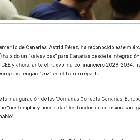
lamento de Canarias, Astrid Pérez, ha reconocido este miér
) ha sido un "salvavidas" para Canarias desde la integración
 CEE y ahora, ante el nuevo marco financiero 2028-2034, h
uropeas tengan "voz" en el futuro reparto.
e la inauguración de las 'Jornadas Conecta Canarias-Europa
e "contemplar y consolidar" los fondos de cohesión para g
nable".