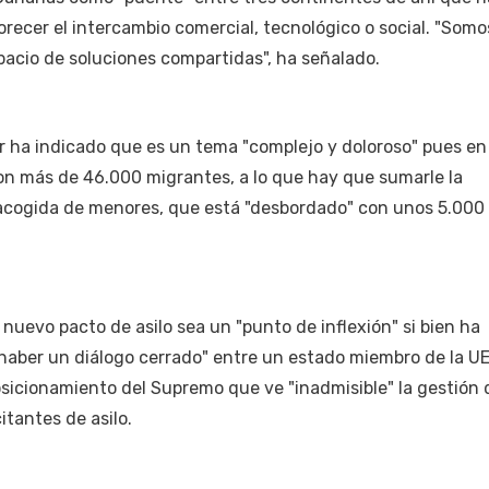
orecer el intercambio comercial, tecnológico o social. "Somo
pacio de soluciones compartidas", ha señalado.
ar ha indicado que es un tema "complejo y doloroso" pues e
con más de 46.000 migrantes, a lo que hay que sumarle la
 acogida de menores, que está "desbordado" con unos 5.000
 nuevo pacto de asilo sea un "punto de inflexión" si bien ha
haber un diálogo cerrado" entre un estado miembro de la UE
sicionamiento del Supremo que ve "inadmisible" la gestión 
itantes de asilo.