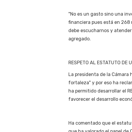
"No es un gasto sino una inv
financiera pues está en 268
debe escucharnos y atender
agregado.
RESPETO AL ESTATUTO DE U
La presidenta de la Cámara 
fortaleza" y por eso ha recla
ha permitido desarrollar el R
favorecer el desarrollo econ
Ha comentado que el estatuto 
que ha valorado el papel de