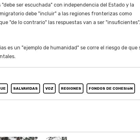
 "debe ser escuchada" con independencia del Estado y la
gratorio debe "incluir" a las regiones fronterizas como
que "de lo contrario" las respuestas van a ser "insuficientes"
as es un "ejemplo de humanidad" se corre el riesgo de que 
ntales.
UE
SALVAVIDAS
VOZ
REGIONES
FONDOS DE COHESIóN