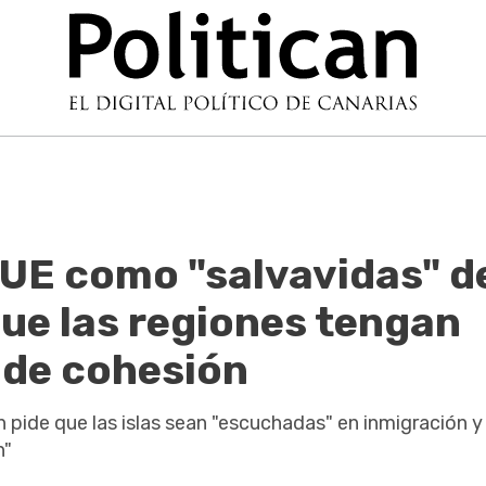
a UE como "salvavidas" d
que las regiones tengan
 de cohesión
pide que las islas sean "escuchadas" en inmigración y
n"