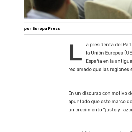
por Europa Press
L
a presidenta del Par
la Unión Europea (UE
España en la antigua
reclamado que las regiones e
En un discurso con motivo d
apuntado que este marco deb
un crecimiento "justo y razo