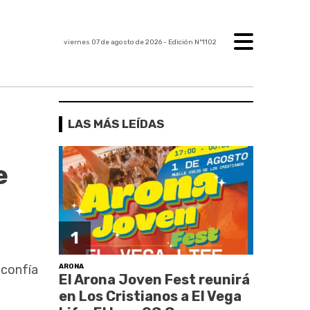
viernes 07 de agosto de 2026
- Edición Nº1102
LAS MÁS LEÍDAS
e
1
ARONA
 confía
El Arona Joven Fest reunirá
en Los Cristianos a El Vega