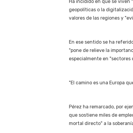
Ha incidido en que se viven 
geopolíticas o la digitalizac
valores de las regiones y "evi
En ese sentido se ha referid
"pone de relieve la importanc
especialmente en "sectores c
"El camino es una Europa que
Pérez ha remarcado, por eje
que sostiene miles de empleo
mortal directo" a la soberanía