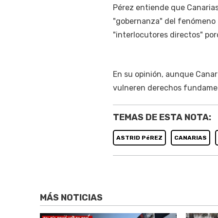
Pérez entiende que Canarias
"gobernanza" del fenómeno mi
"interlocutores directos" por
En su opinión, aunque Canari
vulneren derechos fundame
TEMAS DE ESTA NOTA:
ASTRID PéREZ
CANARIAS
MÁS NOTICIAS