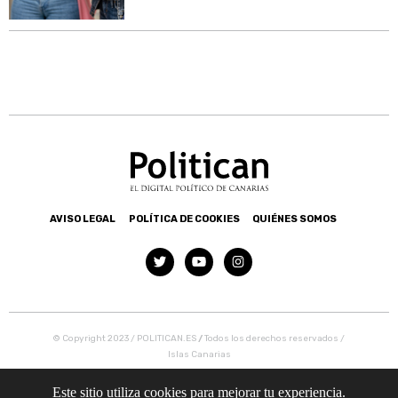
AVISO LEGAL
POLÍTICA DE COOKIES
QUIÉNES SOMOS
© Copyright 2023 / POLITICAN.ES
/
Todos los derechos reservados /
Islas Canarias
Este sitio utiliza cookies para mejorar tu experiencia.