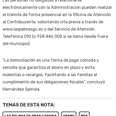
Las personas no obligadas a relacionarse
electrónicamente con la Administración pueden realizar
el trámite de forma presencial en la Oficina de Atención
al Contribuyente, solicitando cita previa a través de
www.laspalmasgc.es o del Servicio de Atención
Telefónica 010 (o 928 446 000 si se llama desde fuera
del municipio).
“La domiciliación es una forma de pago cómoda y
sencilla que garantiza el abono en plazo y evita
molestias o recargos, facilitando a las familias el
cumplimiento de sus obligaciones fiscales”, concluyó
Hernández Spínola.
TEMAS DE ESTA NOTA:
LAS PALMAS DE GRAN CANARIA
ABONO
MES