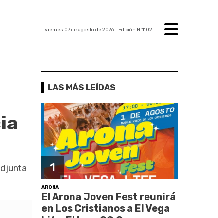
viernes 07 de agosto de 2026
- Edición Nº1102
LAS MÁS LEÍDAS
ia
1
adjunta
ARONA
El Arona Joven Fest reunirá
en Los Cristianos a El Vega