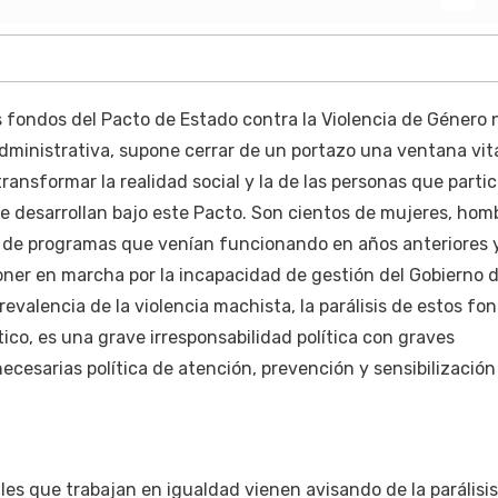
s fondos del Pacto de Estado contra la Violencia de Género 
ministrativa, supone cerrar de un portazo una ventana vit
ransformar la realidad social y la de las personas que parti
se desarrollan bajo este Pacto. Son cientos de mujeres, hom
de programas que venían funcionando en años anteriores 
oner en marcha por la incapacidad de gestión del Gobierno 
prevalencia de la violencia machista, la parálisis de estos fo
ico, es una grave irresponsabilidad política con graves
ecesarias política de atención, prevención y sensibilización
les que trabajan en igualdad vienen avisando de la parálisi