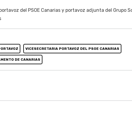
portavoz del PSOE Canarias y portavoz adjunta del Grupo So
s
PORTAVOZ
VICESECRETARIA PORTAVOZ DEL PSOE CANARIAS
AMENTO DE CANARIAS