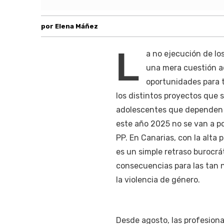
por Elena Máñez
L
a no ejecución de lo
una mera cuestión ad
oportunidades para t
los distintos proyectos que 
adolescentes que dependen 
este año 2025 no se van a p
PP. En Canarias, con la alta 
es un simple retraso burocrát
consecuencias para las tan n
la violencia de género.
Desde agosto, las profesiona