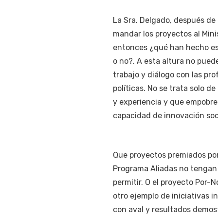
La Sra. Delgado, después de 
mandar los proyectos al Minis
entonces ¿qué han hecho est
o no?. A esta altura no pued
trabajo y diálogo con las pr
políticas. No se trata solo d
y experiencia y que empobrec
capacidad de innovación soc
Que proyectos premiados por 
Programa Aliadas no tengan 
permitir. O el proyecto Por-N
otro ejemplo de iniciativas 
con aval y resultados demos