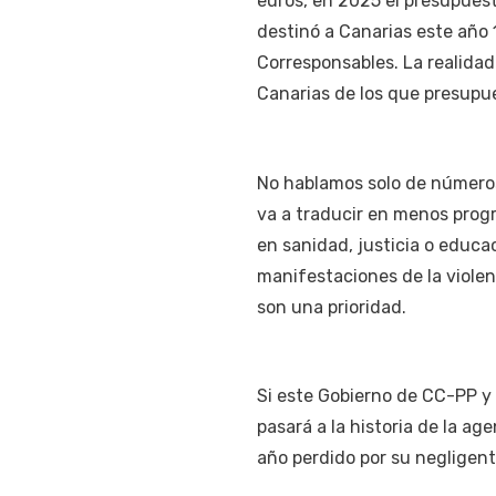
euros, en 2025 el presupuest
destinó a Canarias este año 1
Corresponsables. La realida
Canarias de los que presupue
No hablamos solo de números
va a traducir en menos prog
en sanidad, justicia o educa
manifestaciones de la violen
son una prioridad.
Si este Gobierno de CC-PP y
pasará a la historia de la ag
año perdido por su negligente