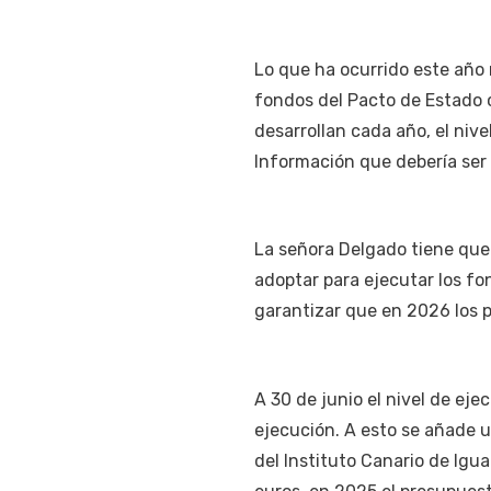
Lo que ha ocurrido este año 
fondos del Pacto de Estado 
desarrollan cada año, el nive
Información que debería ser 
La señora Delgado tiene que
adoptar para ejecutar los fo
garantizar que en 2026 los p
A 30 de junio el nivel de eje
ejecución. A esto se añade 
del Instituto Canario de Igua