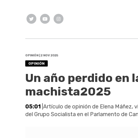
OPINIÓN | 2 NOV 2025
OPINIÓN
Un año perdido en l
machista2025
05:01
|Artículo de opinión de Elena Máñez, 
del Grupo Socialista en el Parlamento de Can