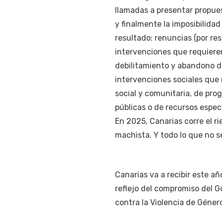
llamadas a presentar propues
y finalmente la imposibilida
resultado: renuncias (por re
intervenciones que requieren
debilitamiento y abandono de
intervenciones sociales que
social y comunitaria, de pro
públicas o de recursos especi
En 2025, Canarias corre el ri
machista. Y todo lo que no 
Canarias va a recibir este a
reflejo del compromiso del 
contra la Violencia de Géner