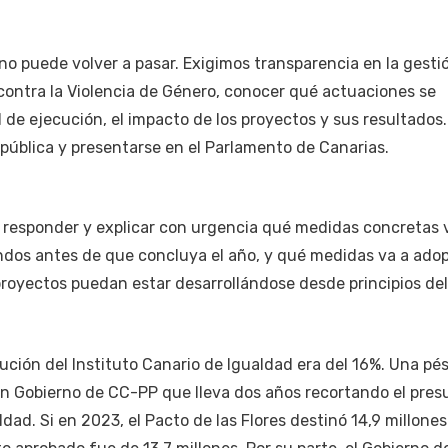
no puede volver a pasar. Exigimos transparencia en la gestió
contra la Violencia de Género, conocer qué actuaciones se
l de ejecución, el impacto de los proyectos y sus resultados.
pública y presentarse en el Parlamento de Canarias.
 responder y explicar con urgencia qué medidas concretas 
ndos antes de que concluya el año, y qué medidas va a adop
royectos puedan estar desarrollándose desde principios del
cución del Instituto Canario de Igualdad era del 16%. Una pé
un Gobierno de CC-PP que lleva dos años recortando el pre
ldad. Si en 2023, el Pacto de las Flores destinó 14,9 millones