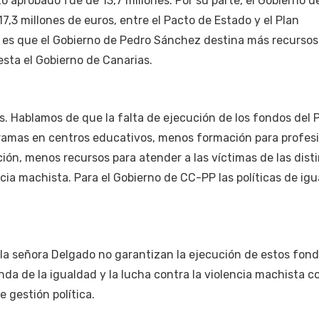
o aprobado fue de 13,7 millones. Por su parte, el Gobierno 
7,3 millones de euros, entre el Pacto de Estado y el Plan
d es que el Gobierno de Pedro Sánchez destina más recursos
sta el Gobierno de Canarias.
. Hablamos de que la falta de ejecución de los fondos del 
ramas en centros educativos, menos formación para profes
ción, menos recursos para atender a las víctimas de las dist
cia machista. Para el Gobierno de CC-PP las políticas de ig
 la señora Delgado no garantizan la ejecución de estos fon
enda de la igualdad y la lucha contra la violencia machista 
 gestión política.