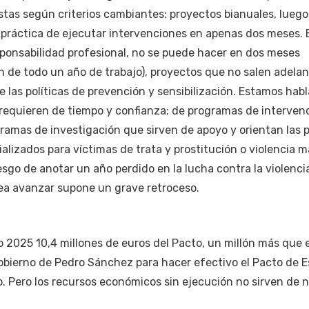
tas según criterios cambiantes: proyectos bianuales, luego
d práctica de ejecutar intervenciones en apenas dos meses. 
sponsabilidad profesional, no se puede hacer en dos meses
 de todo un año de trabajo), proyectos que no salen adelan
 las políticas de prevención y sensibilización. Estamos hab
 requieren de tiempo y confianza; de programas de interven
gramas de investigación que sirven de apoyo y orientan las p
alizados para víctimas de trata y prostitución o violencia m
esgo de anotar un año perdido en la lucha contra la violenci
sea avanzar supone un grave retroceso.
ño 2025 10,4 millones de euros del Pacto, un millón más que
Gobierno de Pedro Sánchez para hacer efectivo el Pacto de 
o. Pero los recursos económicos sin ejecución no sirven de 