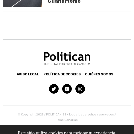
Guanarteme
AVISO LEGAL
POLÍTICA DE COOKIES
QUIÉNES SOMOS
© Copyright 2023 / POLITICAN.ES
/
Todos los derechos reservados /
Islas Canarias
Este sitio utiliza cookies para mejorar tu experiencia.