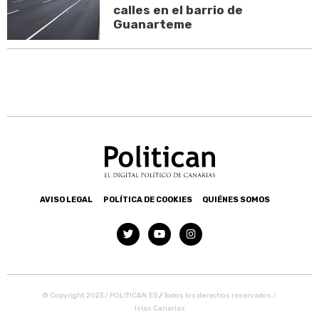
calles en el barrio de
Guanarteme
AVISO LEGAL
POLÍTICA DE COOKIES
QUIÉNES SOMOS
© Copyright 2023 / POLITICAN.ES
/
Todos los derechos reservados /
Islas Canarias