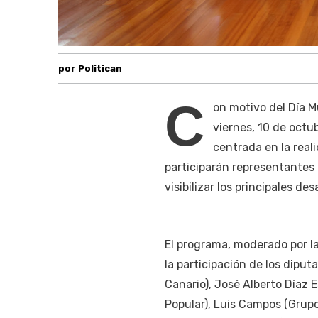
por Politican
C
on motivo del Día M
viernes, 10 de octu
centrada en la reali
participarán representantes 
visibilizar los principales des
El programa, moderado por la
la participación de los dipu
Canario), José Alberto Díaz
Popular), Luis Campos (Grup