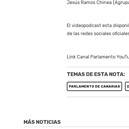
Jesús Ramos Chinea (Agrupac
El videopodcast esta disponib
de las redes sociales oficial
Link Canal Parlamento YouT
TEMAS DE ESTA NOTA:
PARLAMENTO DE CANARIAS
MÁS NOTICIAS