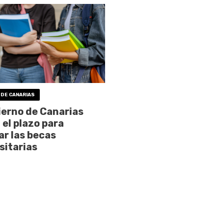
 DE CANARIAS
ierno de Canarias
 el plazo para
tar las becas
sitarias