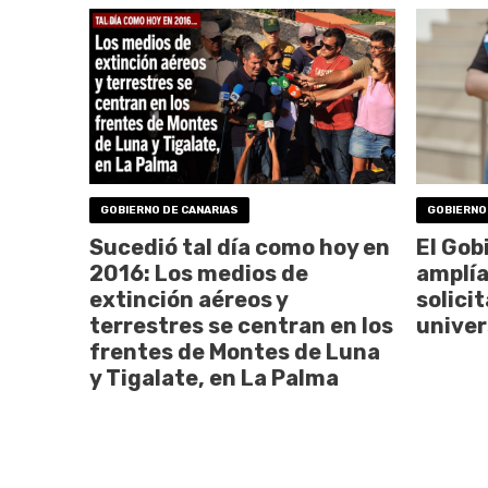
GOBIERNO DE CANARIAS
GOBIERNO
Sucedió tal día como hoy en
El Gob
2016: Los medios de
amplía
extinción aéreos y
solici
terrestres se centran en los
univer
frentes de Montes de Luna
y Tigalate, en La Palma