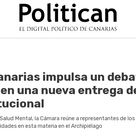
anarias impulsa un deba
 en una nueva entrega d
tucional
 Salud Mental, la Cámara reúne a representantes de los
ridades en esta materia en el Archipiélago