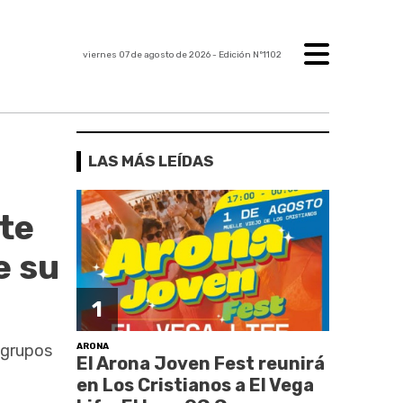
viernes 07 de agosto de 2026
- Edición Nº1102
LAS MÁS LEÍDAS
te
e su
1
ARONA
 grupos
El Arona Joven Fest reunirá
en Los Cristianos a El Vega