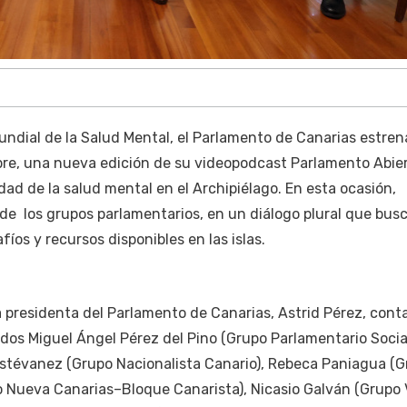
undial de la Salud Mental, el Parlamento de Canarias estren
bre, una nueva edición de su videopodcast Parlamento Abier
dad de la salud mental en el Archipiélago. En esta ocasión,
de los grupos parlamentarios, en un diálogo plural que bus
afíos y recursos disponibles en las islas.
 presidenta del Parlamento de Canarias, Astrid Pérez, cont
tados Miguel Ángel Pérez del Pino (Grupo Parlamentario Socia
 Estévanez (Grupo Nacionalista Canario), Rebeca Paniagua (
o Nueva Canarias–Bloque Canarista), Nicasio Galván (Grupo 