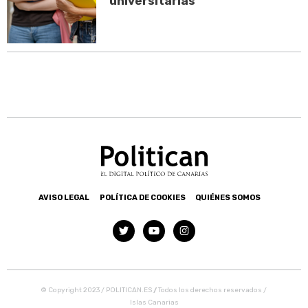
universitarias
AVISO LEGAL
POLÍTICA DE COOKIES
QUIÉNES SOMOS
© Copyright 2023 / POLITICAN.ES
/
Todos los derechos reservados /
Islas Canarias