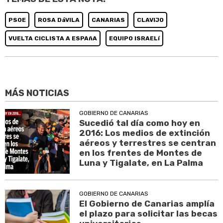
PSOE
ROSA DáVILA
CANARIAS
CLAVIJO
VUELTA CICLISTA A ESPAñA
EQUIPO ISRAELí
MÁS NOTICIAS
GOBIERNO DE CANARIAS
Sucedió tal día como hoy en
2016: Los medios de extinción
aéreos y terrestres se centran
en los frentes de Montes de
Luna y Tigalate, en La Palma
GOBIERNO DE CANARIAS
El Gobierno de Canarias amplía
el plazo para solicitar las becas