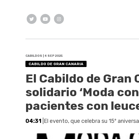
CABILDOS | 4 SEP 2025
CABILDO DE GRAN CANARIA
El Cabildo de Gran 
solidario ‘Moda con
pacientes con leuc
04:31
|El evento, que celebra su 15º anivers