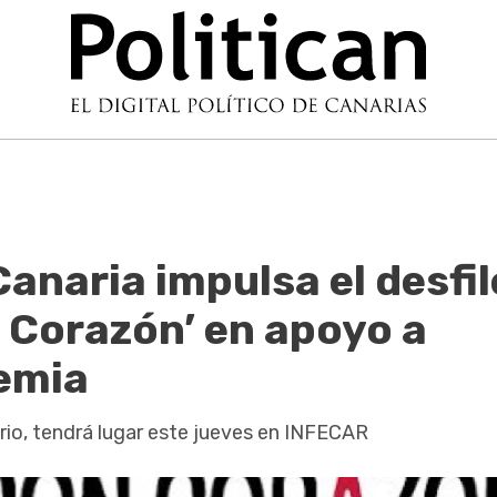
Canaria impulsa el desfil
 Corazón’ en apoyo a
emia
ario, tendrá lugar este jueves en INFECAR