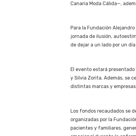
Canaria Moda Cálida—, adem
Para la Fundación Alejandro 
jornada de ilusión, autoesti
de dejar a un lado por un dí
El evento estará presentado 
y Silvia Zorita. Además, se c
distintas marcas y empresas, 
Los fondos recaudados se de
organizadas por la Fundación
pacientes y familiares, gen