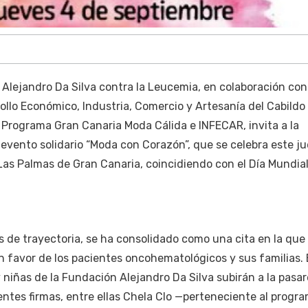
Alejandro Da Silva contra la Leucemia, en colaboración con
ollo Económico, Industria, Comercio y Artesanía del Cabildo
l Programa Gran Canaria Moda Cálida e INFECAR, invita a la
l evento solidario “Moda con Corazón”, que se celebra este j
 Las Palmas de Gran Canaria, coincidiendo con el Día Mundia
os de trayectoria, se ha consolidado como una cita en la qu
n favor de los pacientes oncohematológicos y sus familias. 
 niñas de la Fundación Alejandro Da Silva subirán a la pasar
ntes firmas, entre ellas Chela Clo —perteneciente al progr