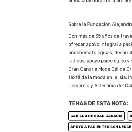
emocional durante la enfer
Sobre la Fundación Alejandro
Con más de 35 años de traye
ofrecer apoyo integral a pac
oncohematológicas, desarrol
lúdicas, apoyo psicológico y
Gran Canaria Moda Cálida Gr
textil de la moda en la isla,
Comercio y Artesanía del Cab
TEMAS DE ESTA NOTA:
CABILDO DE GRAN CANARIA
D
APOYO A PACIENTES CON LEUCE