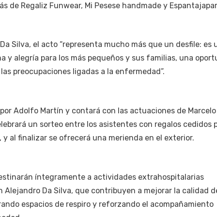
ás de Regaliz Funwear, Mi Pesese handmade y Espantajapar
Da Silva, el acto “representa mucho más que un desfile: es 
ma y alegría para los más pequeños y sus familias, una opor
a las preocupaciones ligadas a la enfermedad”.
por Adolfo Martín y contará con las actuaciones de Marcelo
elebrará un sorteo entre los asistentes con regalos cedidos 
y al finalizar se ofrecerá una merienda en el exterior.
stinarán íntegramente a actividades extrahospitalarias
 Alejandro Da Silva, que contribuyen a mejorar la calidad d
erando espacios de respiro y reforzando el acompañamiento