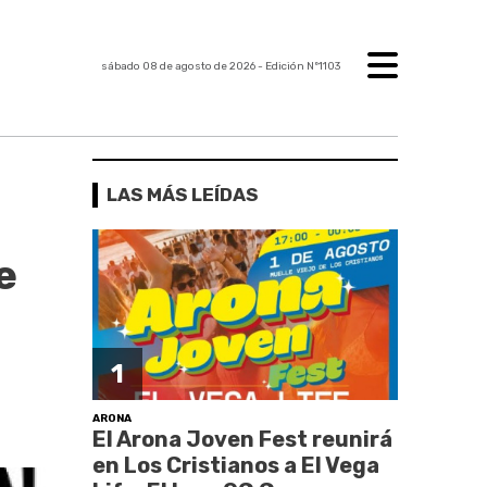
sábado 08 de agosto de 2026
- Edición Nº1103
LAS MÁS LEÍDAS
e
1
ARONA
El Arona Joven Fest reunirá
en Los Cristianos a El Vega