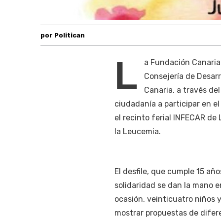
por Politican
L
a Fundación Canaria 
Consejería de Desarr
Canaria, a través de
ciudadanía a participar en e
el recinto ferial INFECAR de
la Leucemia.
El desfile, que cumple 15 añ
solidaridad se dan la mano e
ocasión, veinticuatro niños y
mostrar propuestas de difere