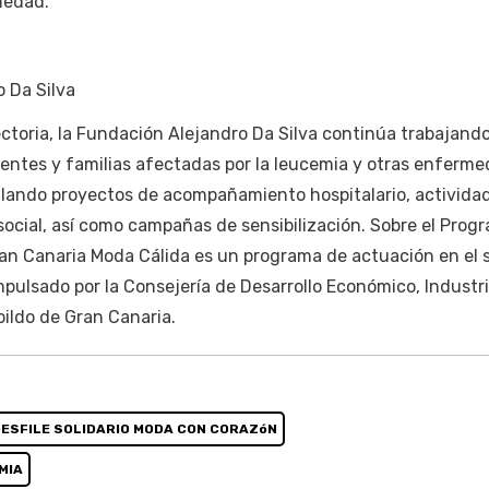
medad.
 Da Silva
ctoria, la Fundación Alejandro Da Silva continúa trabajand
ientes y familias afectadas por la leucemia y otras enferm
lando proyectos de acompañamiento hospitalario, activida
 social, así como campañas de sensibilización. Sobre el Prog
an Canaria Moda Cálida es un programa de actuación en el 
 impulsado por la Consejería de Desarrollo Económico, Industri
ildo de Gran Canaria.
ESFILE SOLIDARIO MODA CON CORAZóN
MIA