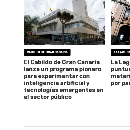
CABILDO DE GRAN CANARIA
LA LAGUN
El Cabildo de Gran Canaria
La Lag
lanza un programa pionero
puntua
para experimentar con
materi
inteligencia artificial y
por pa
tecnologías emergentes en
el sector público