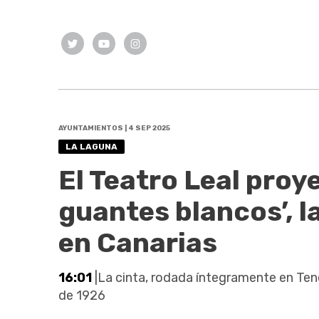
AYUNTAMIENTOS | 4 SEP 2025
LA LAGUNA
El Teatro Leal proye
guantes blancos’, l
en Canarias
16:01
|La cinta, rodada íntegramente en Ten
de 1926