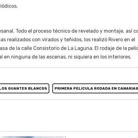
iódicos.
esanal. Todo el proceso técnico de revelado y montaje, así c
 realizados con virados y teñidos, los realizó Rivero en el
asa de la calle Consistorio de La Laguna. El rodaje de la pelí
cial en ninguna de las escenas, ni siquiera en los interiores.
 LOS GUANTES BLANCOS
PRIMERA PELíCULA RODADA EN CANARIA