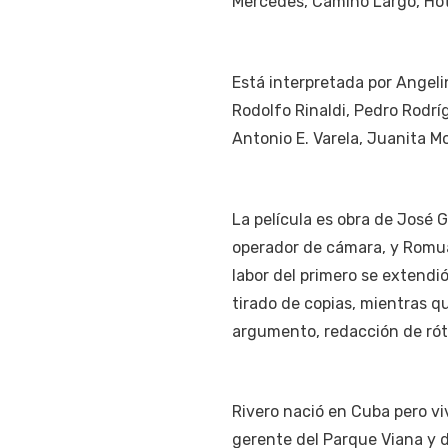
Mercedes, Camino Largo, Hote
Está interpretada por Angeli
Rodolfo Rinaldi, Pedro Rodr
Antonio E. Varela, Juanita Mo
La película es obra de José G
operador de cámara, y Romual
labor del primero se extendi
tirado de copias, mientras q
argumento, redacción de rótu
Rivero nació en Cuba pero v
gerente del Parque Viana y d