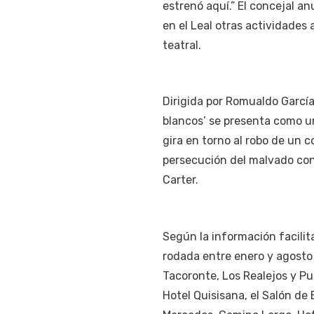
estrenó aquí.” El concejal a
en el Leal otras actividades
teatral.
Dirigida por Romualdo García
blancos’ se presenta como un
gira en torno al robo de un 
persecución del malvado co
Carter.
Según la información facilita
rodada entre enero y agosto
Tacoronte, Los Realejos y Pu
Hotel Quisisana, el Salón de