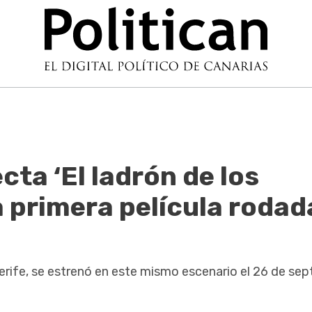
cta ‘El ladrón de los
a primera película rodad
erife, se estrenó en este mismo escenario el 26 de se