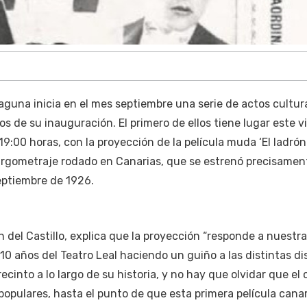
Laguna inicia en el mes septiembre una serie de actos cultur
os de su inauguración. El primero de ellos tiene lugar este v
s 19:00 horas, con la proyección de la película muda ‘El ladrón
largometraje rodado en Canarias, que se estrenó precisamen
septiembre de 1926.
n del Castillo, explica que la proyección “responde a nuestra
10 años del Teatro Leal haciendo un guiño a las distintas di
recinto a lo largo de su historia, y no hay que olvidar que el 
opulares, hasta el punto de que esta primera película canar