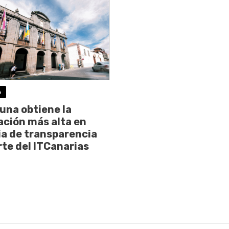
A
una obtiene la
ción más alta en
a de transparencia
rte del ITCanarias