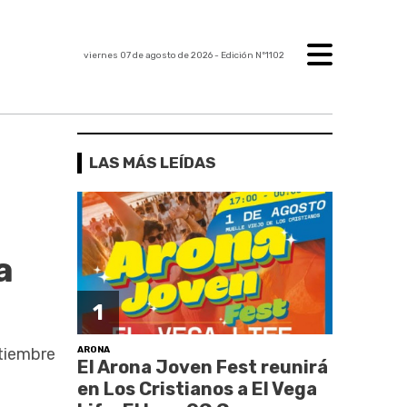
viernes 07 de agosto de 2026
- Edición Nº1102
LAS MÁS LEÍDAS
a
1
ARONA
ptiembre
El Arona Joven Fest reunirá
en Los Cristianos a El Vega