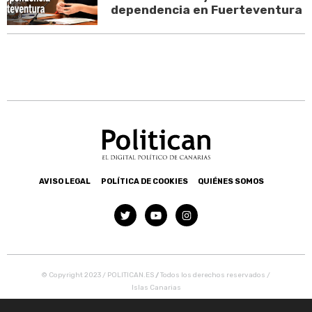
dependencia en Fuerteventura
AVISO LEGAL
POLÍTICA DE COOKIES
QUIÉNES SOMOS
© Copyright 2023 / POLITICAN.ES
/
Todos los derechos reservados /
Islas Canarias