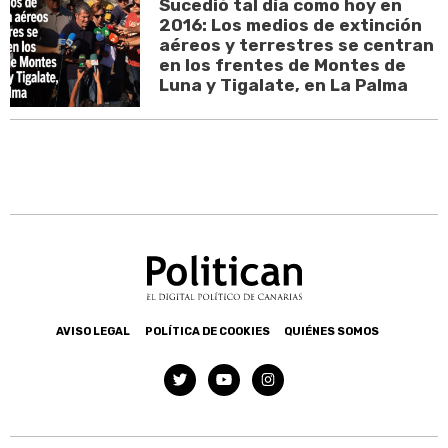
Sucedió tal día como hoy en
2016: Los medios de extinción
aéreos y terrestres se centran
en los frentes de Montes de
Luna y Tigalate, en La Palma
AVISO LEGAL
POLÍTICA DE COOKIES
QUIÉNES SOMOS