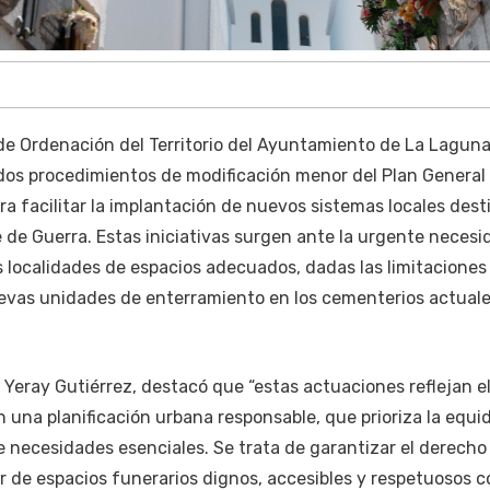
de Ordenación del Territorio del Ayuntamiento de La Lagun
dos procedimientos de modificación menor del Plan General
a facilitar la implantación de nuevos sistemas locales dest
e de Guerra. Estas iniciativas surgen ante la urgente necesi
 localidades de espacios adecuados, dadas las limitaciones
evas unidades de enterramiento en los cementerios actuale
s Yeray Gutiérrez, destacó que “estas actuaciones reflejan e
 una planificación urbana responsable, que prioriza la equi
 de necesidades esenciales. Se trata de garantizar el derecho
r de espacios funerarios dignos, accesibles y respetuosos c