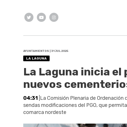
AYUNTAMIENTOS | 31 JUL 2025
LA LAGUNA
La Laguna inicia el
nuevos cementerios 
04:31
|La Comisión Plenaria de Ordenación de
sendas modificaciones del PGO, que permitan
comarca nordeste