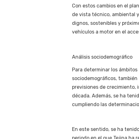
Con estos cambios en el pla
de vista técnico, ambiental 
dignos, sostenibles y próxim
vehículos a motor en el acce
Análisis sociodemográfico
Para determinar los ámbitos 
sociodemográficos, también a
previsiones de crecimiento, 
década. Además, se ha tenid
cumpliendo las determinacio
En este sentido, se ha tenid
periodo en el que Tejina ha 