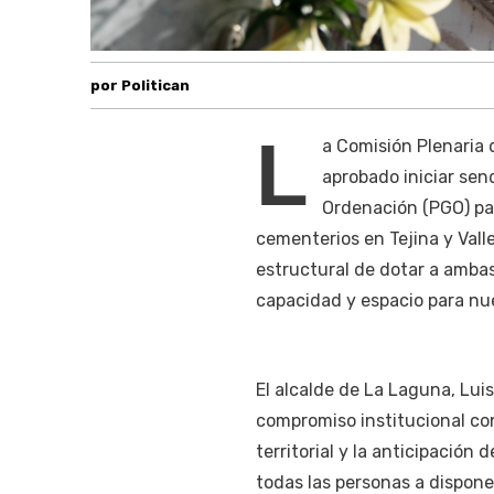
por Politican
L
a Comisión Plenaria 
aprobado iniciar sen
Ordenación (PGO) par
cementerios en Tejina y Vall
estructural de dotar a ambas
capacidad y espacio para nu
El alcalde de La Laguna, Lui
compromiso institucional con
territorial y la anticipación
todas las personas a dispone