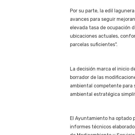
Por su parte, la edil laguner
avances para seguir mejorand
elevada tasa de ocupación de
ubicaciones actuales, confor
parcelas suficientes".
La decisión marca el inicio 
borrador de las modificacion
ambiental competente para s
ambiental estratégica simplif
El Ayuntamiento ha optado po
informes técnicos elaborado