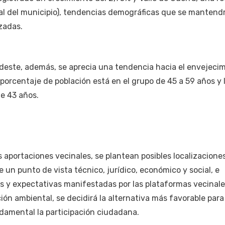
tal del municipio), tendencias demográficas que se mantendr
zadas.
rdeste, además, se aprecia una tendencia hacia el envejeci
 porcentaje de población está en el grupo de 45 a 59 años y 
e 43 años.
s aportaciones vecinales, se plantean posibles localizaciones
 un punto de vista técnico, jurídico, económico y social, e
s y expectativas manifestadas por las plataformas vecinale
ión ambiental, se decidirá la alternativa más favorable par
damental la participación ciudadana.