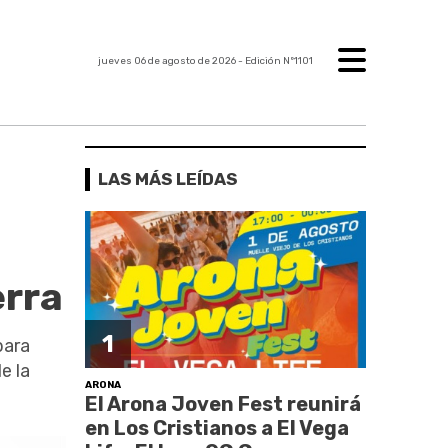
jueves 06 de agosto de 2026
- Edición Nº1101
LAS MÁS LEÍDAS
erra
1
para
e la
ARONA
El Arona Joven Fest reunirá
en Los Cristianos a El Vega