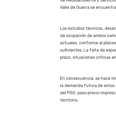
de Medioambiente y Servicio
Valle de Guerra se encuentra
Los estudios técnicos, desar
de ocupación de ambos cement
actuales, conforme al planea
suficientes. La falta de esp
plazo, situaciones críticas en
En consecuencia, se hace im
la demanda futura de estos 
del PGO, paso previo impresc
territorio.