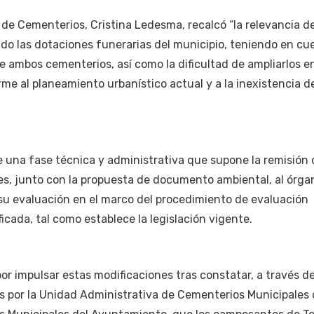
a de Cementerios, Cristina Ledesma, recalcó “la relevancia d
o las dotaciones funerarias del municipio, teniendo en cue
 ambos cementerios, así como la dificultad de ampliarlos e
me al planeamiento urbanístico actual y a la inexistencia d
de una fase técnica y administrativa que supone la remisión 
es, junto con la propuesta de documento ambiental, al órga
u evaluación en el marco del procedimiento de evaluación
icada, tal como establece la legislación vigente.
r impulsar estas modificaciones tras constatar, a través d
s por la Unidad Administrativa de Cementerios Municipales 