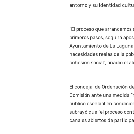
entorno y su identidad cultur
“El proceso que arrancamos 
primeros pasos, seguirá apos
Ayuntamiento de La Laguna r
necesidades reales de la pob
cohesión social”, añadió el al
El concejal de Ordenación de
Comisión ante una medida “ne
público esencial en condici
subrayó que “el proceso con
canales abiertos de particip