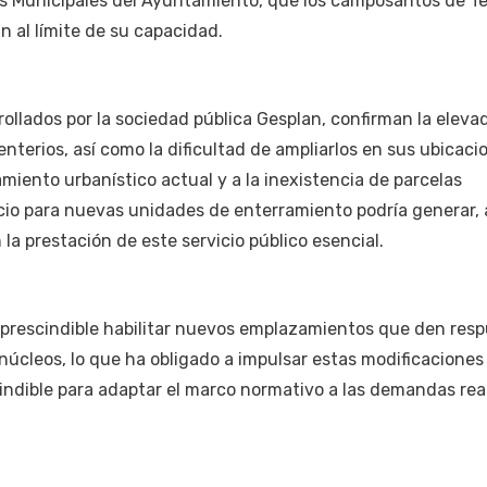
s Municipales del Ayuntamiento, que los camposantos de Te
n al límite de su capacidad.
rollados por la sociedad pública Gesplan, confirman la eleva
erios, así como la dificultad de ampliarlos en sus ubicaci
miento urbanístico actual y a la inexistencia de parcelas
acio para nuevas unidades de enterramiento podría generar, 
 la prestación de este servicio público esencial.
prescindible habilitar nuevos emplazamientos que den resp
núcleos, lo que ha obligado a impulsar estas modificacione
indible para adaptar el marco normativo a las demandas rea