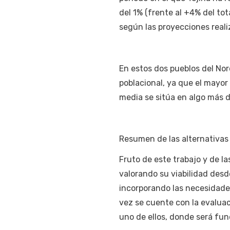
del 1% (frente al +4% del to
según las proyecciones reali
En estos dos pueblos del No
poblacional, ya que el mayor
media se sitúa en algo más d
Resumen de las alternativas
Fruto de este trabajo y de la
valorando su viabilidad desde
incorporando las necesidade
vez se cuente con la evaluac
uno de ellos, donde será fun