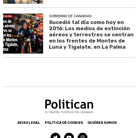
GOBIERNO DE CANARIAS
Sucedió tal día como hoy en
2016: Los medios de extinción
aéreos y terrestres se centran
en los frentes de Montes de
Luna y Tigalate, en La Palma
AVISO LEGAL
POLÍTICA DE COOKIES
QUIÉNES SOMOS