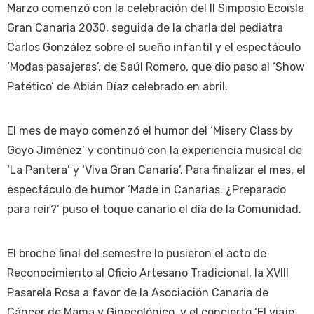
Marzo comenzó con la celebración del II Simposio Ecoisla
Gran Canaria 2030, seguida de la charla del pediatra
Carlos González sobre el sueño infantil y el espectáculo
‘Modas pasajeras’, de Saúl Romero, que dio paso al ‘Show
Patético’ de Abián Díaz celebrado en abril.
El mes de mayo comenzó el humor del ‘Misery Class by
Goyo Jiménez’ y continuó con la experiencia musical de
‘La Pantera’ y ‘Viva Gran Canaria’. Para finalizar el mes, el
espectáculo de humor ‘Made in Canarias. ¿Preparado
para reír?’ puso el toque canario el día de la Comunidad.
El broche final del semestre lo pusieron el acto de
Reconocimiento al Oficio Artesano Tradicional, la XVIII
Pasarela Rosa a favor de la Asociación Canaria de
Cáncer de Mama y Ginecológico, y el concierto ‘El viaje