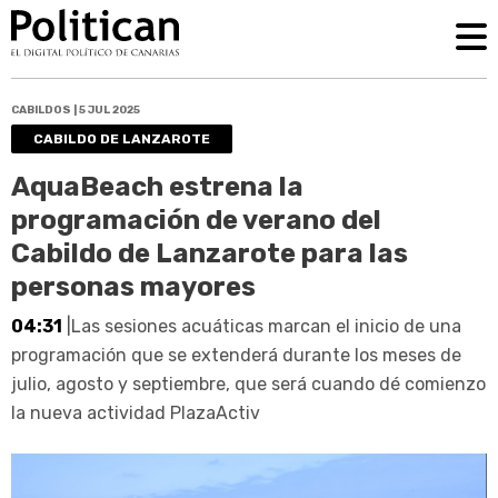
CABILDOS | 5 JUL 2025
CABILDO DE LANZAROTE
AquaBeach estrena la
programación de verano del
Cabildo de Lanzarote para las
personas mayores
04:31
|Las sesiones acuáticas marcan el inicio de una
programación que se extenderá durante los meses de
julio, agosto y septiembre, que será cuando dé comienzo
la nueva actividad PlazaActiv