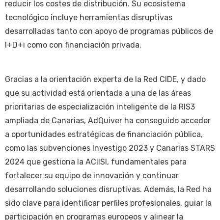
reducir los costes de distribución. Su ecosistema
tecnológico incluye herramientas disruptivas
desarrolladas tanto con apoyo de programas públicos de
I+D+i como con financiación privada.
Gracias a la orientación experta de la Red CIDE, y dado
que su actividad está orientada a una de las áreas
prioritarias de especialización inteligente de la RIS3
ampliada de Canarias, AdQuiver ha conseguido acceder
a oportunidades estratégicas de financiación pública,
como las subvenciones Investigo 2023 y Canarias STARS
2024 que gestiona la ACIISI, fundamentales para
fortalecer su equipo de innovación y continuar
desarrollando soluciones disruptivas. Además, la Red ha
sido clave para identificar perfiles profesionales, guiar la
participación en programas europeos y alinear la