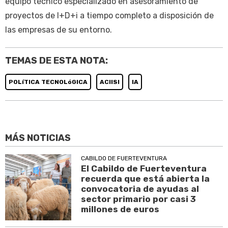
equipo técnico especializado en asesoramiento de
proyectos de I+D+i a tiempo completo a disposición de
las empresas de su entorno.
TEMAS DE ESTA NOTA:
POLíTICA TECNOLóGICA
ACIISI
IA
MÁS NOTICIAS
CABILDO DE FUERTEVENTURA
El Cabildo de Fuerteventura
recuerda que está abierta la
convocatoria de ayudas al
sector primario por casi 3
millones de euros