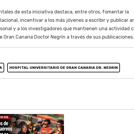
tales de esta iniciativa destaca, entre otros, fomentar la
acional, incentivar a los más jóvenes a escribir y publicar ar
ersonal y a los investigadores que mantienen una actividad c
 de Gran Canaria Doctor Negrín a través de sus publicaciones.
A
HOSPITAL UNIVERSITARIO DE GRAN CANARIA DR. NEGRíN