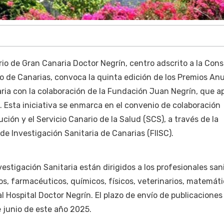
ario de Gran Canaria Doctor Negrín, centro adscrito a la Cons
o de Canarias, convoca la quinta edición de los Premios An
aria con la colaboración de la Fundación Juan Negrín, que a
 Esta iniciativa se enmarca en el convenio de colaboración
ución y el Servicio Canario de la Salud (SCS), a través de la
de Investigación Sanitaria de Canarias (FIISC).
estigación Sanitaria están dirigidos a los profesionales san
os, farmacéuticos, químicos, físicos, veterinarios, matemáti
al Hospital Doctor Negrín. El plazo de envío de publicaciones
e junio de este año 2025.