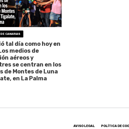
 DE CANARIAS
ó tal día como hoy en
Los medios de
ión aéreos y
tres se centran en los
s de Montes de Luna
late, en La Palma
AVISO LEGAL
POLÍTICA DE CO