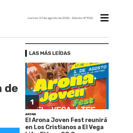
viernes 07 de agosto de 2026
- Edición Nº1102
LAS MÁS LEÍDAS
n de
1
ARONA
El Arona Joven Fest reunirá
en Los Cristianos a El Vega