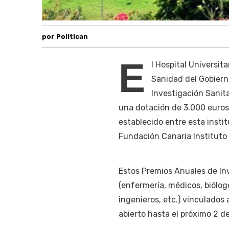
por Politican
E
l Hospital Universit
Sanidad del Gobiern
Investigación Sanit
una dotación de 3.000 euros.
establecido entre esta instit
Fundación Canaria Instituto 
Estos Premios Anuales de Inv
(enfermería, médicos, biólog
ingenieros, etc.) vinculados 
abierto hasta el próximo 2 d