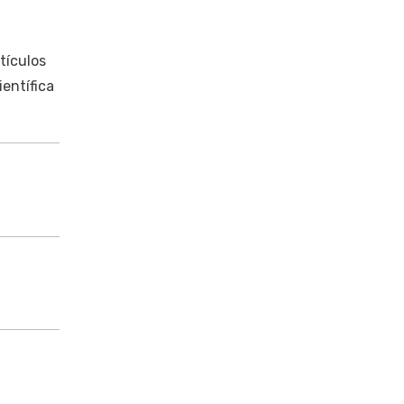
tículos
ientífica