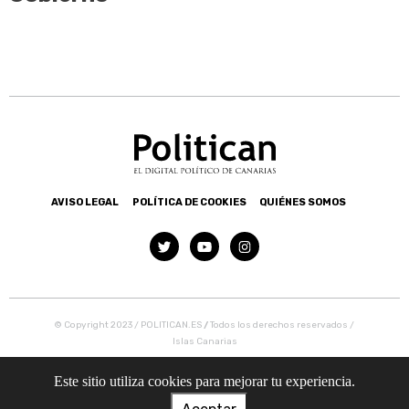
AVISO LEGAL
POLÍTICA DE COOKIES
QUIÉNES SOMOS
© Copyright 2023 / POLITICAN.ES
/
Todos los derechos reservados /
Islas Canarias
Este sitio utiliza cookies para mejorar tu experiencia.