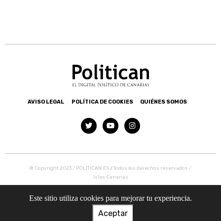
AVISO LEGAL
POLÍTICA DE COOKIES
QUIÉNES SOMOS
© Copyright 2023 / POLITICAN.ES
/
Todos los derechos reservados /
Islas Canarias
Este sitio utiliza cookies para mejorar tu experiencia.
Aceptar