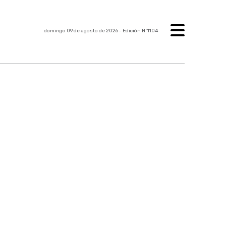
domingo 09 de agosto de 2026
- Edición Nº1104