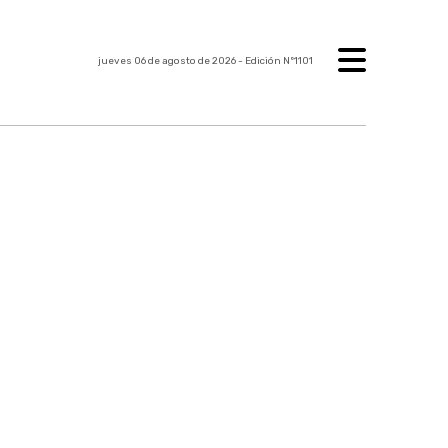
jueves 06 de agosto de 2026
- Edición Nº1101