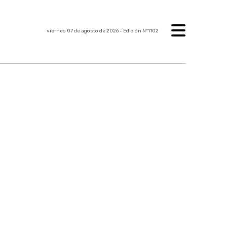
viernes 07 de agosto de 2026
- Edición Nº1102