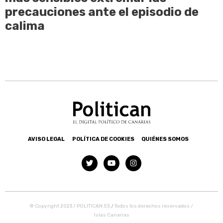
precauciones ante el episodio de
calima
AVISO LEGAL
POLÍTICA DE COOKIES
QUIÉNES SOMOS
© Copyright 2023 / POLITICAN.ES
/
Todos los derechos reservados /
Islas Canarias