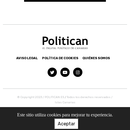
AVISO LEGAL
POLÍTICA DE COOKIES
QUIÉNES SOMOS
© Copyright 2023 / POLITICAN.ES
/
Todos los derechos reservados /
Islas Canarias
Este sitio utiliza cookies para mejorar tu experiencia.
Aceptar