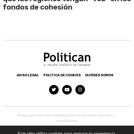
fondos de cohesión
AVISO LEGAL
POLÍTICA DE COOKIES
QUIÉNES SOMOS
© Copyright 2023 / POLITICAN.ES
/
Todos los derechos reservados /
Islas Canarias
Este sitio utiliza cookies para mejorar tu experiencia.