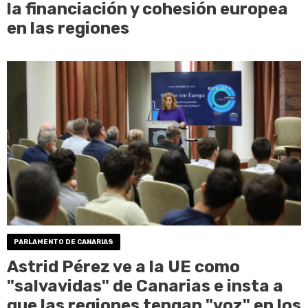
la financiación y cohesión europea
en las regiones
PARLAMENTO DE CANARIAS
Astrid Pérez ve a la UE como
"salvavidas" de Canarias e insta a
que las regiones tengan "voz" en los