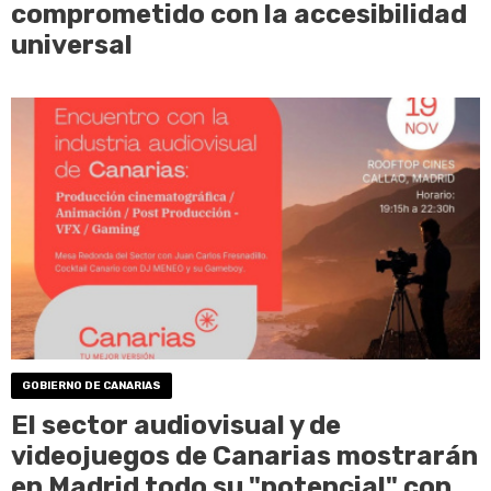
comprometido con la accesibilidad
universal
GOBIERNO DE CANARIAS
El sector audiovisual y de
videojuegos de Canarias mostrarán
en Madrid todo su "potencial" con