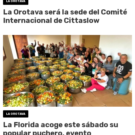
LA OROTAVA
La Orotava será la sede del Comité
Internacional de Cittaslow
LA OROTAVA
La Florida acoge este sábado su
popular puchero, evento