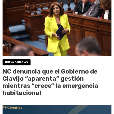
NUEVA CANARIAS
NC denuncia que el Gobierno de
Clavijo “aparenta” gestión
mientras “crece” la emergencia
habitacional