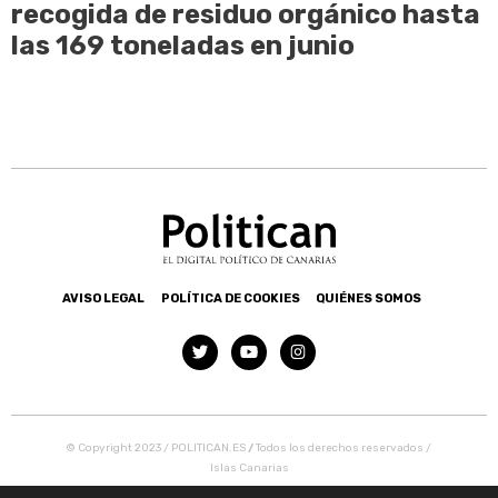
recogida de residuo orgánico hasta
las 169 toneladas en junio
AVISO LEGAL
POLÍTICA DE COOKIES
QUIÉNES SOMOS
© Copyright 2023 / POLITICAN.ES
/
Todos los derechos reservados /
Islas Canarias