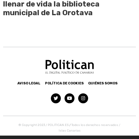
llenar de vida la biblioteca
municipal de La Orotava
AVISO LEGAL
POLÍTICA DE COOKIES
QUIÉNES SOMOS
© Copyright 2023 / POLITICAN.ES
/
Todos los derechos reservados /
Islas Canarias