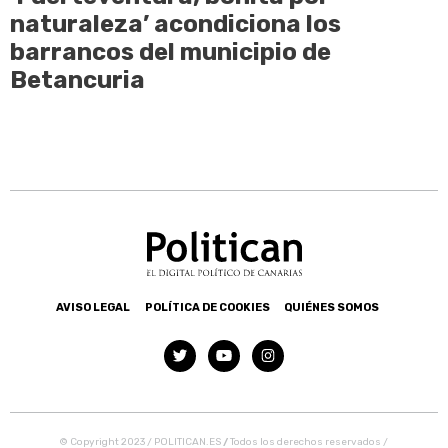
naturaleza’ acondiciona los
barrancos del municipio de
Betancuria
AVISO LEGAL
POLÍTICA DE COOKIES
QUIÉNES SOMOS
© Copyright 2023 / POLITICAN.ES
/
Todos los derechos reservados /