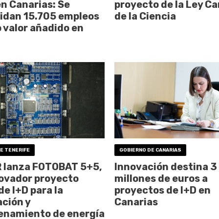
en Canarias: Se
proyecto de la Ley Ca
idan 15.705 empleos
de la Ciencia
o valor añadido en
E TENERIFE
GOBIERNO DE CANARIAS
R lanza FOTOBAT 5+5,
Innovación destina 3
ovador proyecto
millones de euros a
de I+D para la
proyectos de I+D en
ción y
Canarias
enamiento de energía