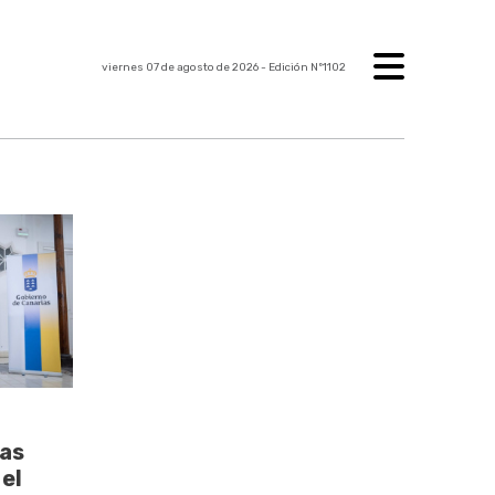
viernes 07 de agosto de 2026
- Edición Nº1102
ias
el