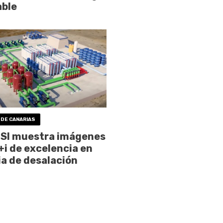
able
 DE CANARIAS
ISI muestra imágenes
+i de excelencia en
a de desalación