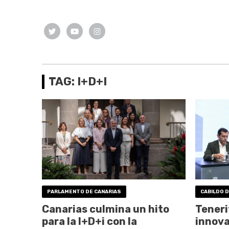
TAG: I+D+I
PARLAMENTO DE CANARIAS
CABILDO D
Canarias culmina un hito
Tenerif
para la I+D+i con la
innova