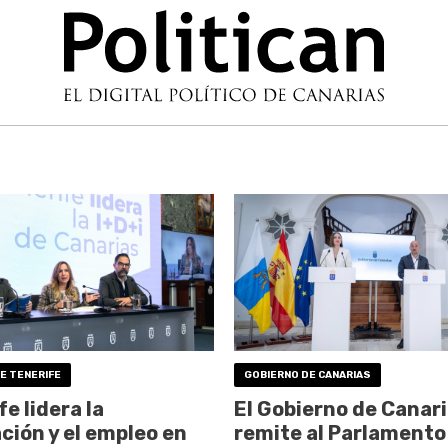
E TENERIFE
GOBIERNO DE CANARIAS
e lidera la
El Gobierno de Canar
ción y el empleo en
remite al Parlamento 