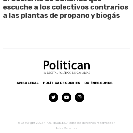
escuche a los colectivos contrarios
a las plantas de propano y biogás
AVISO LEGAL
POLÍTICA DE COOKIES
QUIÉNES SOMOS
© Copyright 2023 / POLITICAN.ES
/
Todos los derechos reservados /
Islas Canarias