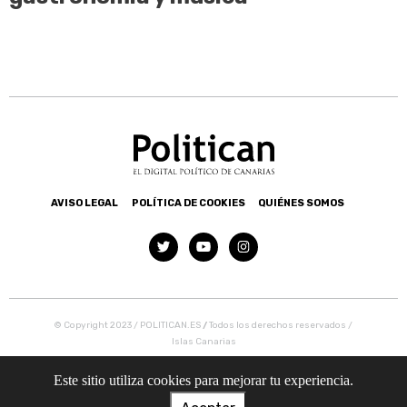
AVISO LEGAL
POLÍTICA DE COOKIES
QUIÉNES SOMOS
© Copyright 2023 / POLITICAN.ES
/
Todos los derechos reservados /
Islas Canarias
Este sitio utiliza cookies para mejorar tu experiencia.