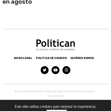
en agosto
AVISO LEGAL
POLÍTICA DE COOKIES
QUIÉNES SOMOS
© Copyright 2023 / POLITICAN.ES
/
Todos los derechos reservados /
Islas Canarias
Este sitio utiliza cookies para mejorar tu experiencia.