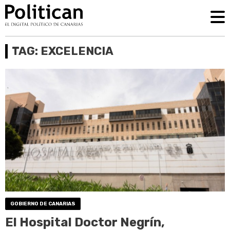
TAG: EXCELENCIA
GOBIERNO DE CANARIAS
El Hospital Doctor Negrín,