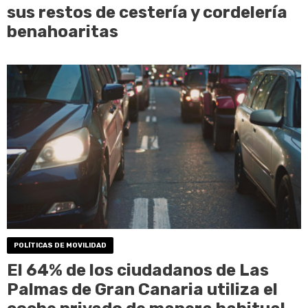
sus restos de cestería y cordelería
benahoaritas
POLÍTICAS DE MOVILIDAD
El 64% de los ciudadanos de Las
Palmas de Gran Canaria utiliza el