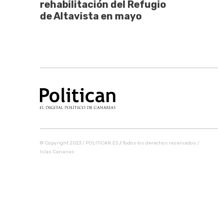
rehabilitación del Refugio
de Altavista en mayo
© Copyright 2023 / POLITICAN.ES
/
Todos los derechos reservados /
Islas Canarias
Share this selection