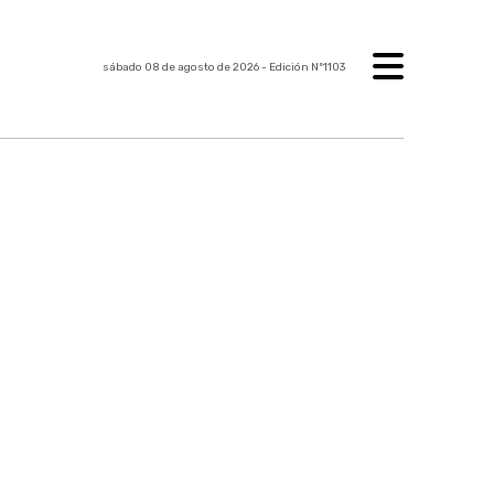
sábado 08 de agosto de 2026
- Edición Nº1103