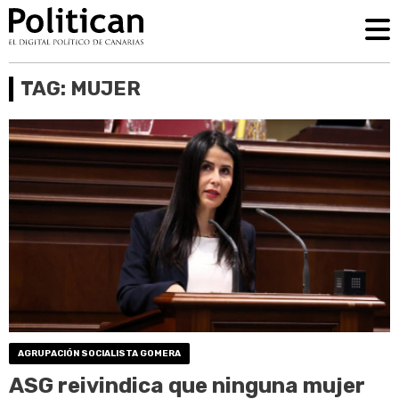
TAG: MUJER
AGRUPACIÓN SOCIALISTA GOMERA
ASG reivindica que ninguna mujer