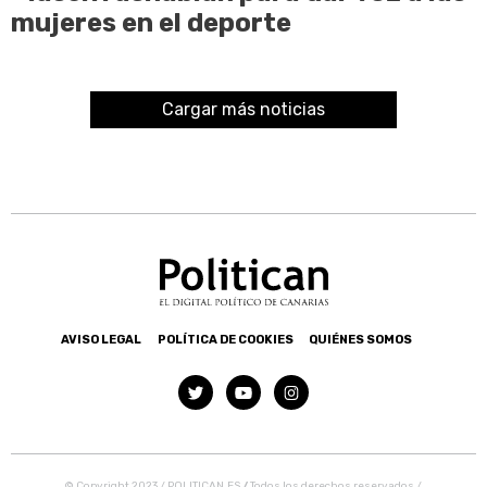
mujeres en el deporte
Cargar más noticias
AVISO LEGAL
POLÍTICA DE COOKIES
QUIÉNES SOMOS
© Copyright 2023 / POLITICAN.ES
/
Todos los derechos reservados /