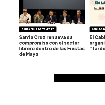
SANTA CRUZ DE TENERIFE
CABILDO 
Santa Cruz renueva su
El Cab
compromiso con el sector
organi
librero dentro de las Fiestas
“Tarde
de Mayo