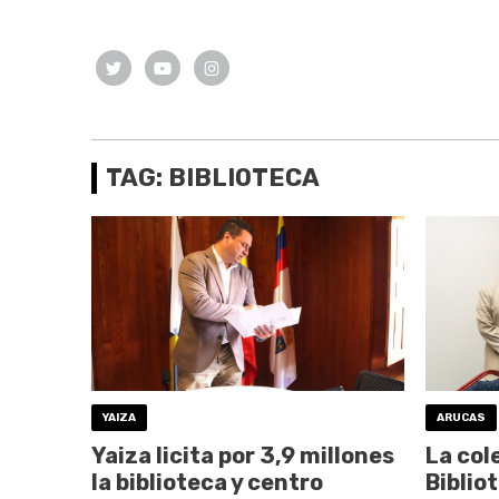
TAG: BIBLIOTECA
YAIZA
ARUCAS
Yaiza licita por 3,9 millones
La col
la biblioteca y centro
Biblio