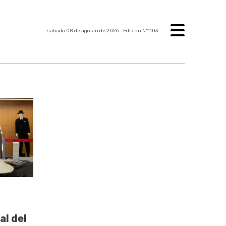
sábado 08 de agosto de 2026
- Edición Nº1103
al del