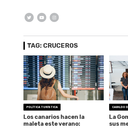
TAG: CRUCEROS
POLÍTICA TURÍSTICA
CABILDO 
Los canarios hacen la
La Gom
maleta este verano:
sus m