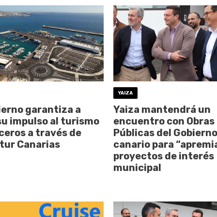
YAIZA
ierno garantiza a
Yaiza mantendrá un
su impulso al turismo
encuentro con Obras
ceros a través de
Públicas del Gobiern
tur Canarias
canario para “apremi
proyectos de interés
municipal