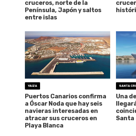
cruceros, norte de la
crucer
Península, Japón y saltos
histór
entre islas
YAIZA
SANTA CR
Puertos Canarios confirma
Una de
a Óscar Noda que hay seis
llegar
navieras interesadas en
coinci
atracar sus cruceros en
Santa
Playa Blanca