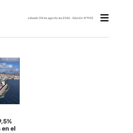
sábado 08 de agosto de 2026
- Edición Nº1103
9,5%
 en el