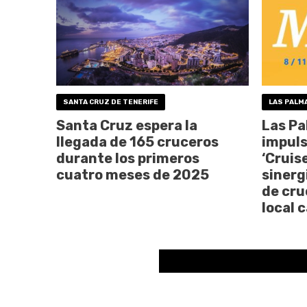
SANTA CRUZ DE TENERIFE
LAS PALM
Santa Cruz espera la
Las Pa
llegada de 165 cruceros
impuls
durante los primeros
‘Cruis
cuatro meses de 2025
sinerg
de cru
local 