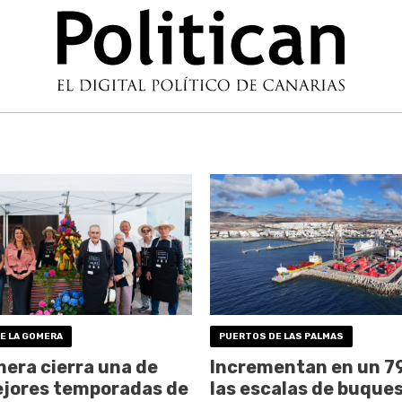
DE LA GOMERA
PUERTOS DE LAS PALMAS
era cierra una de
Incrementan en un 7
ejores temporadas de
las escalas de buques