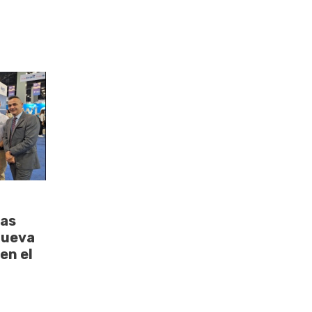
mas
nueva
en el