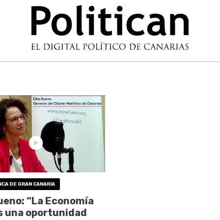
CA DE GRAN CANARIA
ueno: “La Economía
s una oportunidad