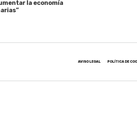
umentar la economía
arias”
AVISO LEGAL
POLÍTICA DE CO