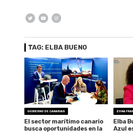
TAG: ELBA BUENO
GOBIERNO DE CANARIAS
ZONA FRAN
El sector marítimo canario
Elba B
busca oportunidades en la
Azul e