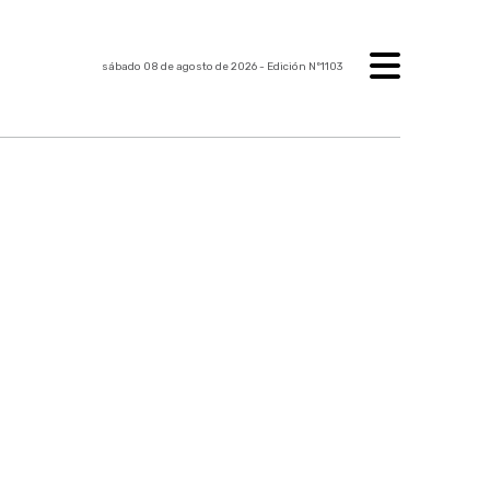
sábado 08 de agosto de 2026
- Edición Nº1103