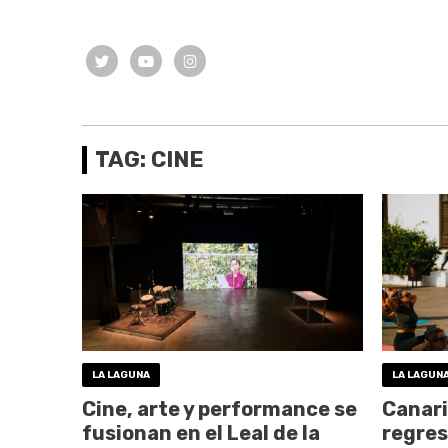
TAG: CINE
LA LAGUNA
LA LAGUN
Cine, arte y performance se
Canari
fusionan en el Leal de la
regres