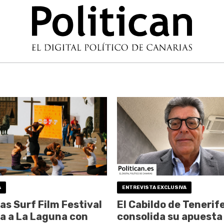
A
ENTREVISTA EXCLUSIVA
as Surf Film Festival
El Cabildo de Tenerif
a a La Laguna con
consolida su apuesta 