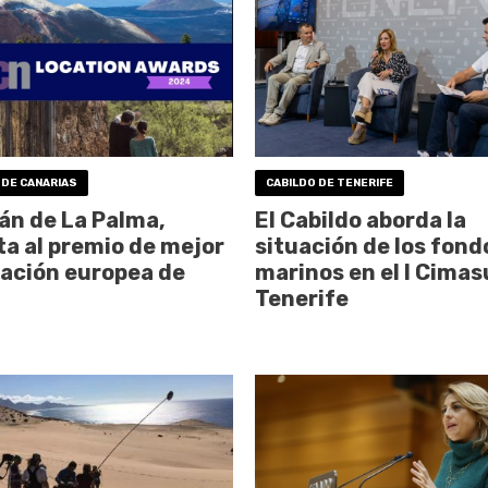
 DE CANARIAS
CABILDO DE TENERIFE
cán de La Palma,
El Cabildo aborda la
sta al premio de mejor
situación de los fond
zación europea de
marinos en el I Cimas
Tenerife