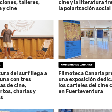
ciones, talleres,
cine y la literatura fr
 y cine
la polarización social
A
GOBIERNO DE CANARIAS
ura del surf llega a
Filmoteca Canaria pr
una con tres
una exposición dedic
as de cine,
los carteles del cine 
rtos, charlas y
en Fuerteventura
es