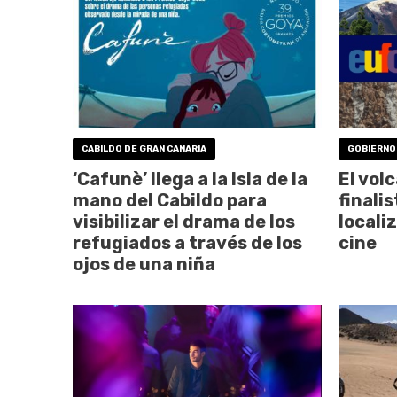
CABILDO DE GRAN CANARIA
GOBIERNO
‘Cafunè’ llega a la Isla de la
El vol
mano del Cabildo para
finali
visibilizar el drama de los
locali
refugiados a través de los
cine
ojos de una niña