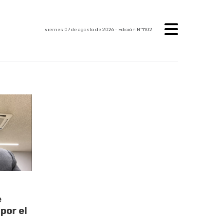
viernes 07 de agosto de 2026
- Edición Nº1102
e
por el